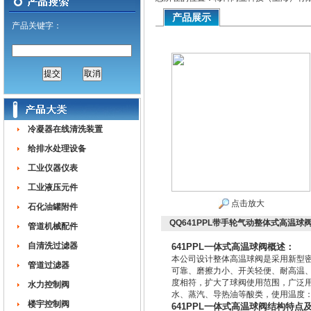
产品展示
产品关键字：
冷凝器在线清洗装置
给排水处理设备
工业仪器仪表
工业液压元件
点击放大
石化油罐附件
QQ641PPL带手轮气动整体式高温球
管道机械配件
自清洗过滤器
641PPL一体式高温球阀概述：
本公司设计整体高温球阀是采用新型密
管道过滤器
可靠、磨擦力小、开关轻便、耐高温、
度相符，扩大了球阀使用范围，广泛
水力控制阀
水、蒸汽、导热油等酸类，使用温度：≤
楼宇控制阀
641PPL一体式高温球阀结构特