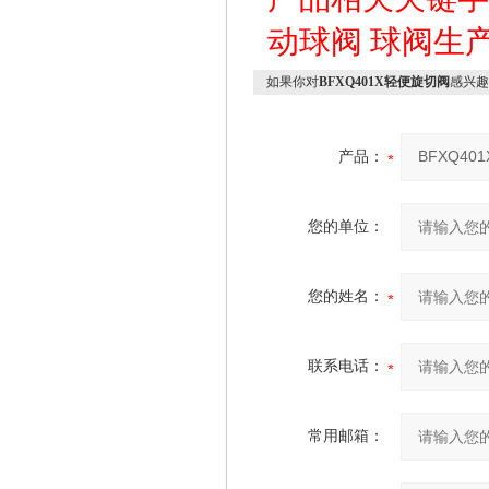
动球阀
球阀生
如果你对
BFXQ401X轻便旋切阀
感兴趣
产品：
您的单位：
您的姓名：
联系电话：
常用邮箱：