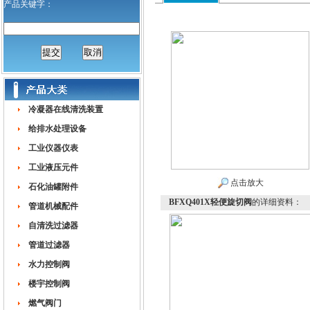
产品关键字：
冷凝器在线清洗装置
给排水处理设备
工业仪器仪表
工业液压元件
点击放大
石化油罐附件
BFXQ401X轻便旋切阀
的详细资料：
管道机械配件
自清洗过滤器
管道过滤器
水力控制阀
楼宇控制阀
燃气阀门