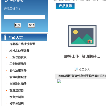
产品展示
产品关键字：
冷凝器在线清洗装置
给排水处理设备
工业仪器仪表
工业液压元件
点击放大
石化油罐附件
RRHX明杆型弹性座封手轮闸阀
的详细
管道机械配件
自清洗过滤器
管道过滤器
水力控制阀
楼宇控制阀