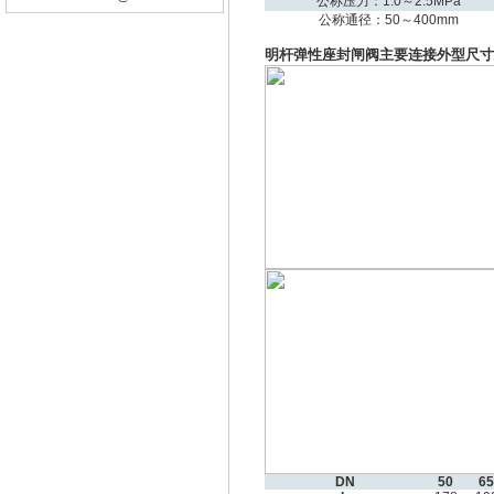
公称压力：1.0～2.5MPa
公称通径：50～400mm
明杆弹性座封闸阀主要连接外型尺寸:
DN
50
65