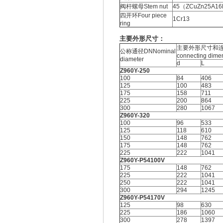
阀杆螺母Stem nut
45（ZCuZn25A16
四开环Four piece
1Cr13
ring
主要外形尺寸：
主要外形尺寸和连接尺
公称通径DNNominal
connecting dime
diameter
d
L
Z960Y-250
100
84
406
125
100
483
175
158
711
225
200
864
300
280
1067
Z960Y-320
100
96
533
125
118
610
150
148
762
175
148
762
225
222
1041
Z960Y-P54100V
175
148
762
225
222
1041
250
222
1041
300
294
1245
Z960Y-P54170V
125
98
630
225
186
1060
300
278
1397