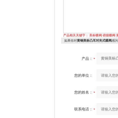
产品相关关键字：
美标蝶阀
磅级蝶阀
如果你对
黄铜美标凸耳对夹式蝶阀
感兴
产品：
您的单位：
您的姓名：
联系电话：