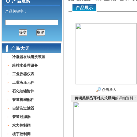
产品展示
产品关键字：
冷凝器在线清洗装置
给排水处理设备
工业仪器仪表
工业液压元件
点击放大
石化油罐附件
黄铜美标凸耳对夹式蝶阀
的详细资料：
管道机械配件
自清洗过滤器
管道过滤器
水力控制阀
楼宇控制阀