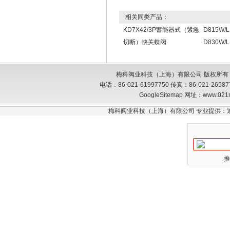
相关同类产品：
KD7X42/3P蓄能器式（紧急
D815W/L
切断）快关蝶阀
D830W
梅科阀业科技（上海）有限公司 版权所有
电话：86-021-61997750 传真：86-021-26
GoogleSitemap
网址：www.021
梅科阀业科技（上海）有限公司 专业提供：
推