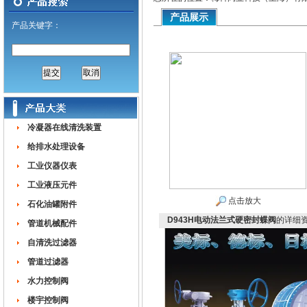
产品展示
产品关键字：
冷凝器在线清洗装置
给排水处理设备
工业仪器仪表
工业液压元件
点击放大
石化油罐附件
D943H电动法兰式硬密封蝶阀
的详细
管道机械配件
自清洗过滤器
管道过滤器
水力控制阀
楼宇控制阀