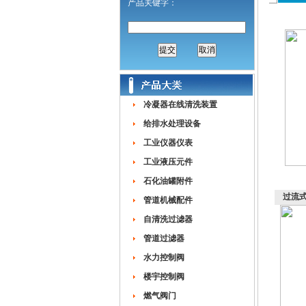
产品关键字：
冷凝器在线清洗装置
给排水处理设备
工业仪器仪表
工业液压元件
石化油罐附件
过流
管道机械配件
自清洗过滤器
管道过滤器
水力控制阀
楼宇控制阀
燃气阀门