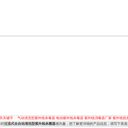
关关键字：
气动清洗型紫外线杀毒器
电动紫外线杀毒器
紫外线消毒器厂家
紫外线批
对
过流式全自动清洗型紫外线杀菌器
感兴趣，想了解更详细的产品信息，填写下表直