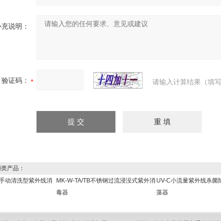
补充说明：
验证码：
请输入计算结果（填写
类产品：
手动清洗型紫外线消
MK-W-TA/TB不锈钢过流浸没式紫外消
UV-C小流量紫外线杀菌
毒器
藻器