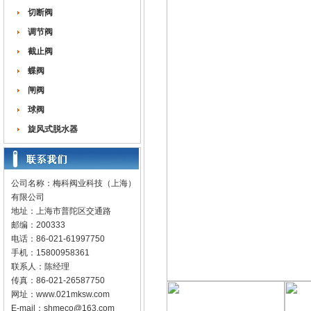
切断阀
调节阀
截止阀
蝶阀
闸阀
球阀
旋风式脱水器
公司名称：梅科阀业科技（上海）
有限公司
地址：上海市普陀区交通路
邮编：200333
电话：86-021-61997750
手机：15800958361
联系人：陈经理
传真：86-021-26587750
网址：
www.021mksw.com
E-mail：
shmeco@163.com