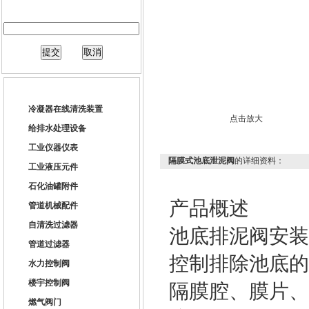
产品关键字：
冷凝器在线清洗装置
点击放大
给排水处理设备
工业仪器仪表
隔膜式池底泄泥阀
的详细资料：
工业液压元件
石化油罐附件
产品概述
管道机械配件
自清洗过滤器
池底排泥阀安装
管道过滤器
控制排除池底的
水力控制阀
楼宇控制阀
隔膜腔、膜片、
燃气阀门