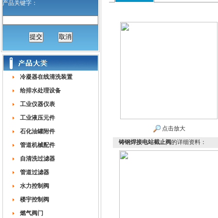
产品关键字：
冷凝器在线清洗装置
给排水处理设备
工业仪器仪表
工业液压元件
点击放大
石化油罐附件
铸钢焊接电站截止阀
的详细资料：
管道机械配件
自清洗过滤器
管道过滤器
水力控制阀
楼宇控制阀
燃气阀门