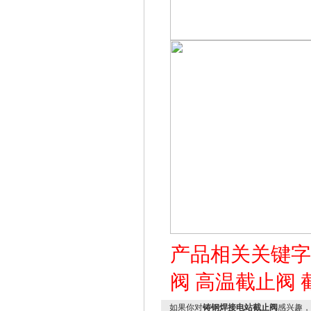
产品相关关键
阀
高温截止阀
如果你对
铸钢焊接电站截止阀
感兴趣，