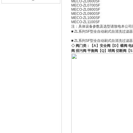
MECO-ZL0600SF
MECO-ZL0700SF
MECO-ZL0800SF
MECO-ZL0900SF
MECO-ZL1000SF
MECO-ZL1100SF
注：具体设备参数及选型请致电本公司
■ ZL系列SF型全自动刷式自清洗过滤
■ ZL系列SF型全自动刷式自清洗过滤
◇ 阀门类：【A】安全阀【D】蝶阀 电
阀 排污阀 平衡阀【Q】球阀 切断阀【