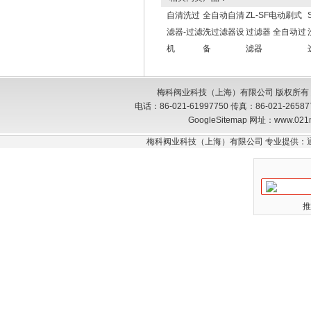
自清洗过
全自动自清
ZL-SF电动刷式
滤器-过滤
洗过滤器设
过滤器 全自动过
机
备
滤器
梅科阀业科技（上海）有限公司 版权所有
电话：86-021-61997750 传真：86-021-26
GoogleSitemap
网址：www.021
梅科阀业科技（上海）有限公司 专业提供：
推