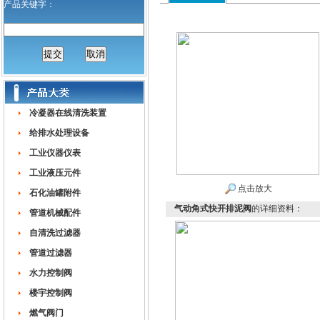
产品关键字：
冷凝器在线清洗装置
给排水处理设备
工业仪器仪表
工业液压元件
点击放大
石化油罐附件
气动角式快开排泥阀
的详细资料：
管道机械配件
自清洗过滤器
管道过滤器
水力控制阀
楼宇控制阀
燃气阀门