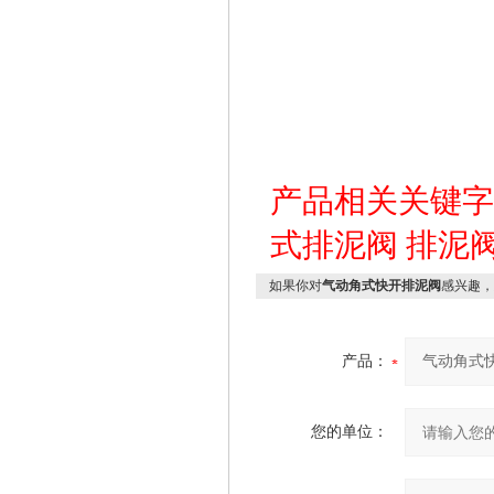
产品相关关键
式排泥阀
排泥
如果你对
气动角式快开排泥阀
感兴趣，
产品：
您的单位：