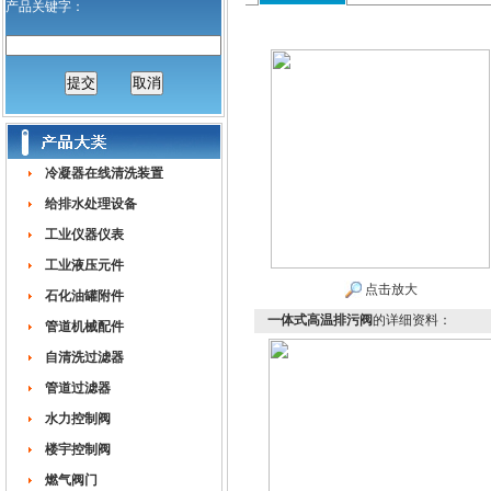
产品关键字：
冷凝器在线清洗装置
给排水处理设备
工业仪器仪表
工业液压元件
点击放大
石化油罐附件
一体式高温排污阀
的详细资料：
管道机械配件
自清洗过滤器
管道过滤器
水力控制阀
楼宇控制阀
燃气阀门