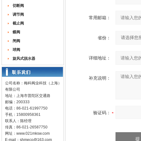
切断阀
调节阀
常用邮箱：
截止阀
蝶阀
省份：
闸阀
球阀
详细地址：
旋风式脱水器
补充说明：
公司名称：梅科阀业科技（上海）
有限公司
地址：上海市普陀区交通路
邮编：200333
电话：86-021-61997750
验证码：
手机：15800958361
联系人：陈经理
传真：86-021-26587750
网址：
www.021mksw.com
E-mail：
shmeco@163.com