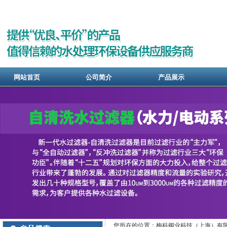
网站首页
公司简介
产品展示
您所在的位置：梅科阀业科技（上海）有限