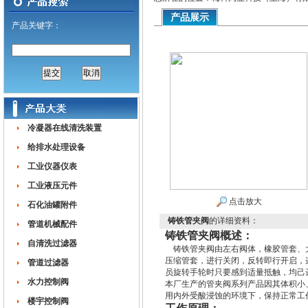
产品展示
产品关键字：
冷凝器在线清洗装置
给排水处理设备
工业仪器仪表
工业液压元件
点击放大
石化油罐附件
铸铁管夹阀
的详细资料：
管道机械配件
铸铁管夹阀概述：
自清洗过滤器
铸铁管夹阀由左右阀体，橡胶管套、大
压缩管套，进行关闭，反转即行开启，
管道过滤器
员旋转手轮时只要感到适量抵触，均己
水力控制阀
本厂生产的管夹阀系列产品因其体积小
用内外受酸浸蚀的环境下，保持正常工
楼宇控制阀