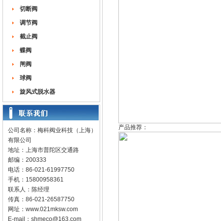
切断阀
调节阀
截止阀
蝶阀
闸阀
球阀
旋风式脱水器
产品推荐：
公司名称：梅科阀业科技（上海）
有限公司
地址：上海市普陀区交通路
邮编：200333
电话：86-021-61997750
手机：15800958361
联系人：陈经理
传真：86-021-26587750
网址：
www.021mksw.com
E-mail：
shmeco@163.com