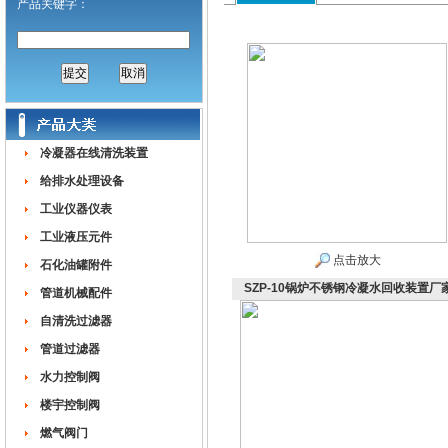
产品关键字：
冷凝器在线清洗装置
给排水处理设备
工业仪器仪表
工业液压元件
点击放大
石化油罐附件
SZP-10锅炉不锈钢冷凝水回收装置厂
管道机械配件
自清洗过滤器
管道过滤器
水力控制阀
楼宇控制阀
燃气阀门