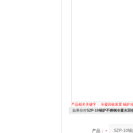
产品相关关键字：
冷凝回收装置
锅炉
如果你对
SZP-10锅炉不锈钢冷凝水
产品：