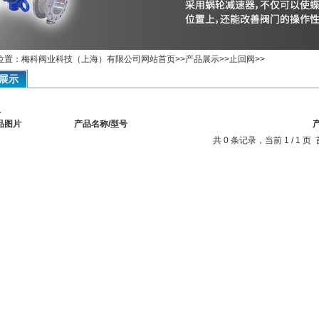
位置：梅科阀业科技（上海）有限公司网站首页>>产品展示>>
止回阀
>>
展示
息
品图片
产品名称/型号
共 0 条记录，当前 1 / 1