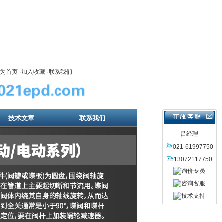
为首页
·
加入收藏
·
联系我们
技术文章
联系我们
吕经理
021-61997750
13072117750