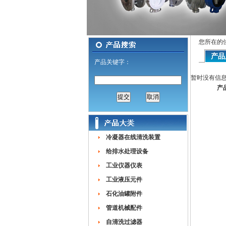
您所在的
产品
产品关键字：
暂时没有信
产
冷凝器在线清洗装置
给排水处理设备
工业仪器仪表
工业液压元件
石化油罐附件
管道机械配件
自清洗过滤器