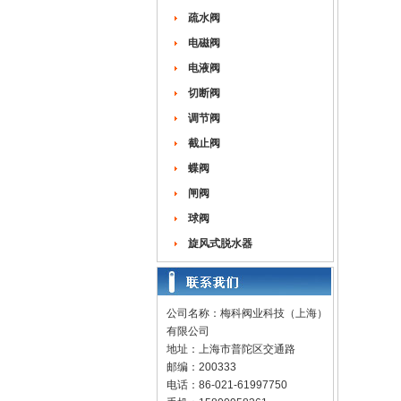
疏水阀
电磁阀
电液阀
切断阀
调节阀
截止阀
蝶阀
闸阀
球阀
旋风式脱水器
公司名称：梅科阀业科技（上海）
有限公司
地址：上海市普陀区交通路
邮编：200333
电话：86-021-61997750