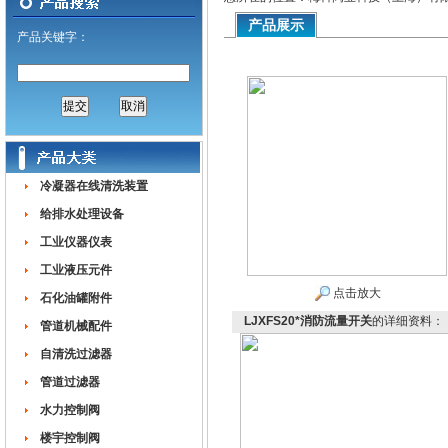
产品展示
产品关键字：
冷凝器在线清洗装置
给排水处理设备
工业仪器仪表
工业液压元件
点击放大
石化油罐附件
LJXFS20*消防流量开关
的详细资料：
管道机械配件
自清洗过滤器
管道过滤器
水力控制阀
楼宇控制阀