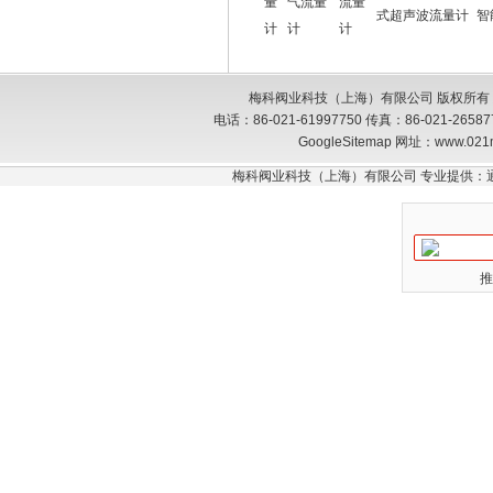
量
气流量
流量
式超声波流量计
智
计
计
计
梅科阀业科技（上海）有限公司 版权所有
电话：86-021-61997750 传真：86-021-26
GoogleSitemap
网址：www.021
梅科阀业科技（上海）有限公司 专业提供：
推