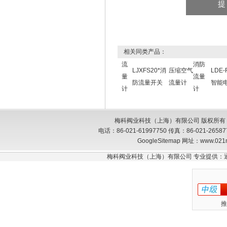
相关同类产品：
流
消防
LJXFS20*消
压缩空气
LDE
量
流量
防流量开关
流量计
智能
计
计
梅科阀业科技（上海）有限公司 版权所有
电话：86-021-61997750 传真：86-021-26
GoogleSitemap
网址：www.021
梅科阀业科技（上海）有限公司 专业提供：
推