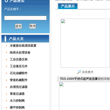
产品展示
产品关键字：
冷凝器在线清洗装置
给排水处理设备
工业仪器仪表
工业液压元件
点击放大
石化油罐附件
TDS-100H手持式超声波流量计
的详细
管道机械配件
自清洗过滤器
管道过滤器
水力控制阀
楼宇控制阀