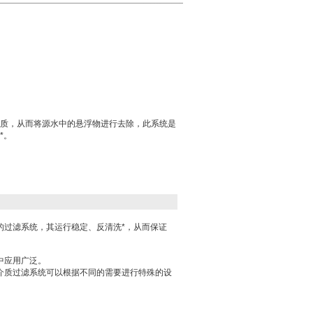
质，从而将源水中的悬浮物进行去除，此系统是
*。
的过滤系统，其运行稳定、反清洗*，从而保证
中应用广泛。
介质过滤系统可以根据不同的需要进行特殊的设