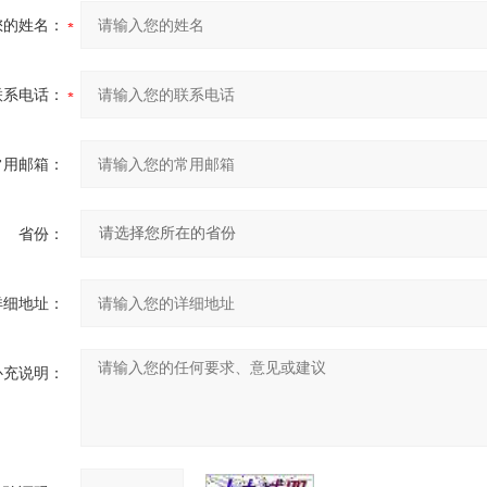
您的姓名：
联系电话：
常用邮箱：
省份：
详细地址：
补充说明：