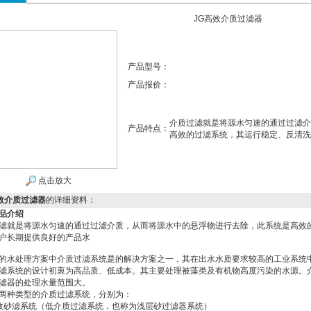
JG高效介质过滤器
产品型号：
产品报价：
介质过滤就是将源水匀速的通过过滤介
产品特点：
高效的过滤系统，其运行稳定、反清洗
点击放大
效介质过滤器
的详细资料：
品介绍
滤就是将源水匀速的通过过滤介质，从而将源水中的悬浮物进行去除，此系统是高效
户长期提供良好的产品水
的水处理方案中介质过滤系统是的解决方案之一，其在出水水质要求较高的工业系统
滤系统的设计初衷为高品质、低成本。其主要处理被藻类及有机物高度污染的水源。
滤器的处理水量范围大。
两种类型的介质过滤系统，分别为：
效砂滤系统（低介质过滤系统，也称为浅层砂过滤器系统）