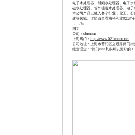
电子水处理器
、
射频水处理器
、
电子水
磁水处理器、管外强磁水处理器、
电子
本公司产品以融入各个行业：化工、石
建等领域。详情请查看
梅科阀业
021mec
：
/
吕
图文
：
公司：
shmeco
上海阀门：
http://www.021meco.net
公司地址：上海市普陀区交通路阀门街
经营理念：
“
阀门
>>>
其实可以更好的！