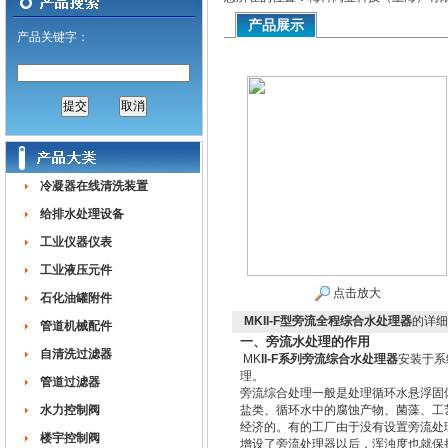
产品展示
产品关键字：
冷凝器在线清洗装置
给排水处理设备
工业仪器仪表
工业液压元件
点击放大
石化油罐附件
MKII-F型旁流全程综合水处理器
的详细
管道机械配件
一、旁流水处理的作用
自清洗过滤器
MK
II-F系列旁流综合水处理器
安装于系
理。
管道过滤器
旁流综合处理一般是处理循环水悬浮固
水力控制阀
盐类、循环水中的腐蚀产物、菌藻、工
经济的。有的工厂由于没有设置旁流处理
楼宇控制阀
增设了旁流处理器以后，浑浊度也就保持