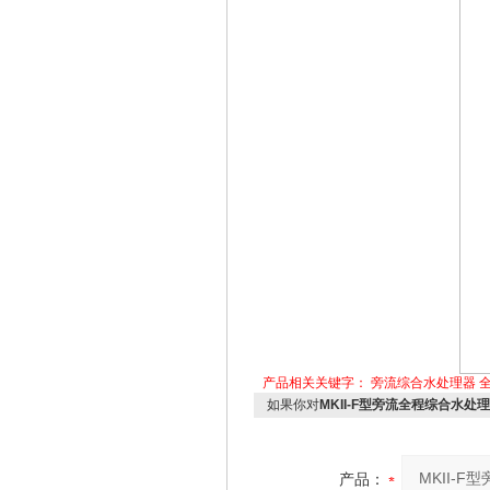
产品相关关键字：
旁流综合水处理器
如果你对
MKII-F型旁流全程综合水处
产品：