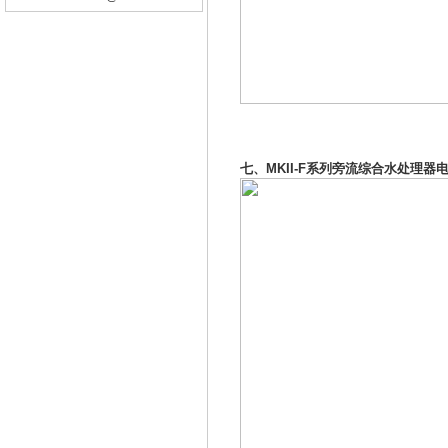
七、MK
II-F系列旁流综合水处理器