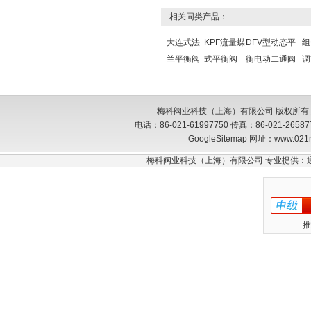
相关同类产品：
大连式法
KPF流量蝶
DFV型动态平
组
兰平衡阀
式平衡阀
衡电动二通阀
调
梅科阀业科技（上海）有限公司 版权所有
电话：86-021-61997750 传真：86-021-26
GoogleSitemap
网址：www.021
梅科阀业科技（上海）有限公司 专业提供：
推