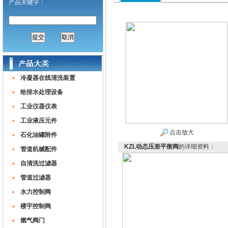
产品关键字：
冷凝器在线清洗装置
给排水处理设备
工业仪器仪表
工业液压元件
点击放大
石化油罐附件
KZL动态压差平衡阀
的详细资料：
管道机械配件
自清洗过滤器
管道过滤器
水力控制阀
楼宇控制阀
燃气阀门