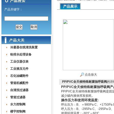
产品展示
产品关键字：
冷凝器在线清洗装置
给排水处理设备
工业仪器仪表
工业液压元件
点击放大
石化油罐附件
PP/PVC全天候特殊耐腐蚀呼吸阀
的详
管道机械配件
PP/PVC全天候特殊耐腐蚀呼吸阀产
自清洗过滤器
PP/PVC全天候特殊耐腐蚀呼吸阀是
减少罐内液体挥发损耗。
管道过滤器
操作压力和使用环境温度:
水力控制阀
呼出压力：B、＋980Pa C、+1750Pa D
呼入压力：B、-295Pa C、-295Pa
楼宇控制阀
使用环境温度：-30℃～60℃