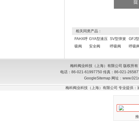
相关同类产品：
FAHX呼
GYA型液压
SV型弹簧
GFJ
吸阀
安全阀
呼吸阀
呼吸
梅科阀业科技（上海）有限公司 版权所有
电话：86-021-61997750 传真：86-021-26
GoogleSitemap
网址：www.021
梅科阀业科技（上海）有限公司 专业提供：
推