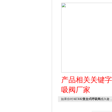
产品相关关键
吸阀厂家
如果你对
AEX02复合式呼吸阀
感兴趣