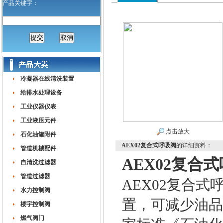
产品关键字：
冷凝器在线清洗装置
给排水处理设备
工业仪器仪表
工业液压元件
点击放大
石化油罐附件
AEX02复合式呼吸阀
的详细资料：
管道机械配件
AEX02复合
自清洗过滤器
管道过滤器
AEX02复合
水力控制阀
置，可减少油品
楼宇控制阀
燃气阀门