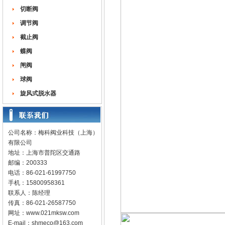
切断阀
调节阀
截止阀
蝶阀
闸阀
球阀
旋风式脱水器
公司名称：梅科阀业科技（上海）
有限公司
地址：上海市普陀区交通路
邮编：200333
电话：86-021-61997750
手机：15800958361
联系人：陈经理
传真：86-021-26587750
网址：
www.021mksw.com
E-mail：
shmeco@163.com