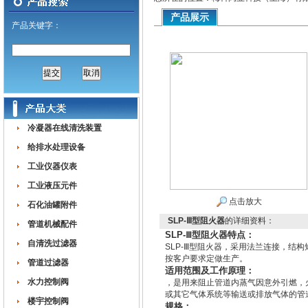
产品展示
产品关键字：
冷凝器在线清洗装置
给排水处理设备
工业仪器仪表
工业液压元件
点击放大
石化油罐附件
SLP-Ⅲ型阻火器
的详细资料：
管道机械配件
SLP-Ⅲ型阻火器特点：
自清洗过滤器
SLP-Ⅲ型阻火器，采用法兰连接，结构
按客户要求定做生产。
管道过滤器
适用范围及工作原理：
水力控制阀
，是用来阻止管道内蒸气因意外引燃，
或其它气体系统等输送或排放气体的管
楼宇控制阀
规格：