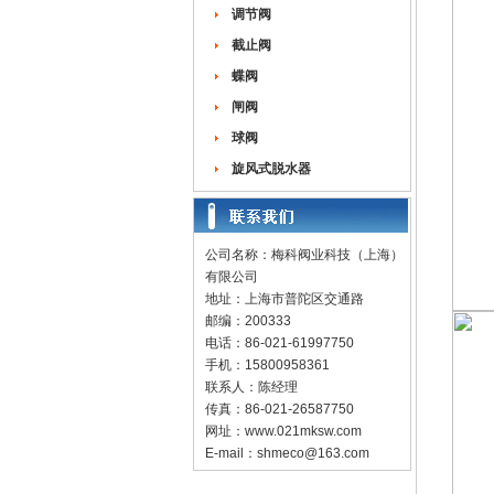
调节阀
截止阀
蝶阀
闸阀
球阀
旋风式脱水器
公司名称：梅科阀业科技（上海）
有限公司
地址：上海市普陀区交通路
邮编：200333
电话：86-021-61997750
手机：15800958361
联系人：陈经理
传真：86-021-26587750
网址：
www.021mksw.com
E-mail：
shmeco@163.com