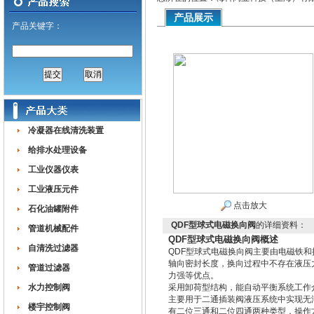
产品展示
产品关键字：
冷凝器在线清洗装置
给排水处理设备
工业仪器仪表
工业液压元件
点击放大
石化油罐附件
QDF型球式电磁换向阀
的详细资料：
管道机械配件
QDF型球式电磁换向阀概述
自清洗过滤器
QDF型球式电磁换向阀主要由电磁铁
轴向密封长度，换向过程中不存在液压
管道过滤器
力强等优点。
水力控制阀
采用卸荷型结构，能自动平衡系统工作
主要用于二通插装阀液压系统中实现无
楼宇控制阀
有二位三通和二位四通两种类型，操作方式