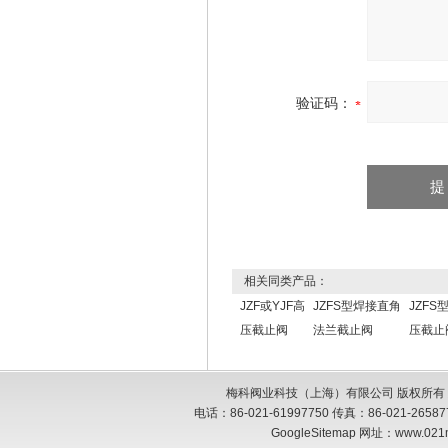
验证码：
相关同类产品：
JZF或YJF高
JZFS型焊接直角
JZFS
压截止阀
法兰截止阀
压截止
梅科阀业科技（上海）有限公司 版权所有
电话：86-021-61997750 传真：86-021-26
GoogleSitemap
网址：www.021