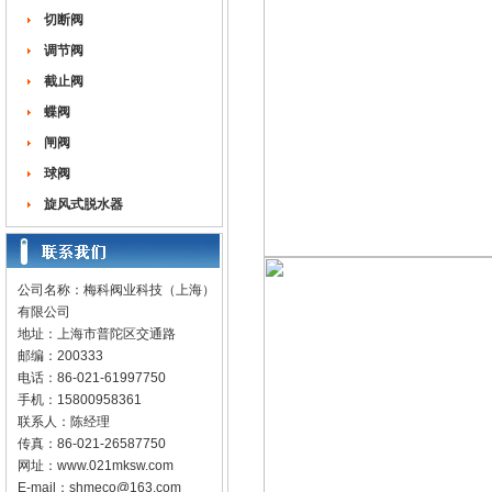
切断阀
调节阀
截止阀
蝶阀
闸阀
球阀
旋风式脱水器
公司名称：梅科阀业科技（上海）
有限公司
地址：上海市普陀区交通路
邮编：200333
电话：86-021-61997750
手机：15800958361
联系人：陈经理
传真：86-021-26587750
网址：
www.021mksw.com
E-mail：
shmeco@163.com