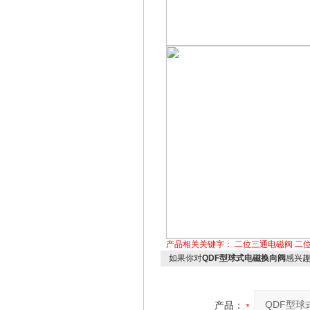
产品相关关键字：
二位三通电磁阀
二
如果你对
QDF型球式电磁换向阀
感兴
产品：