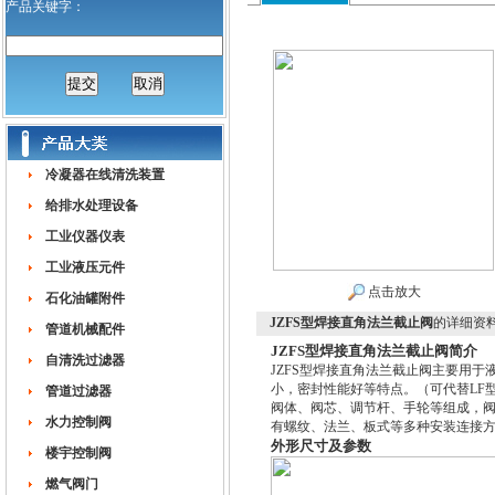
产品关键字：
冷凝器在线清洗装置
给排水处理设备
工业仪器仪表
工业液压元件
点击放大
石化油罐附件
JZFS型焊接直角法兰截止阀
的详细资
管道机械配件
JZFS型焊接直角法兰截止阀简介
自清洗过滤器
JZFS型焊接直角法兰截止阀主要用
小，密封性能好等特点。（可代替LF
管道过滤器
阀体、阀芯、调节杆、手轮等组成，
水力控制阀
有螺纹、法兰、板式等多种安装连接
外形尺寸及参数
楼宇控制阀
燃气阀门