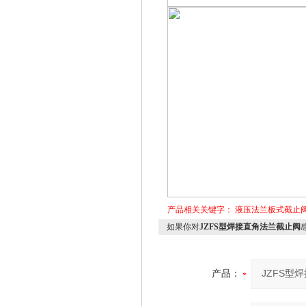
产品相关关键字：
液压法兰板式截止
如果你对
JZFS型焊接直角法兰截止阀
产品：