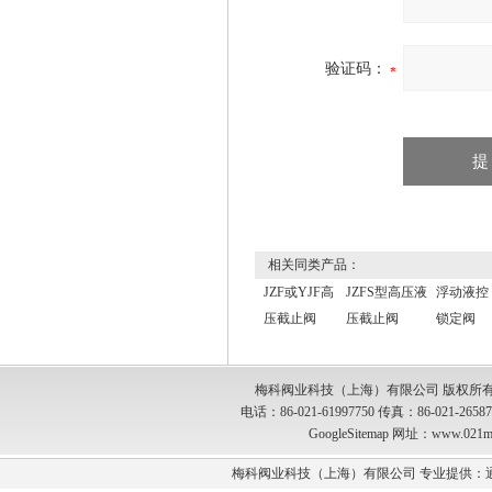
验证码：
相关同类产品：
JZF或YJF高
JZFS型高压液
浮动液控
压截止阀
压截止阀
锁定阀
梅科阀业科技（上海）有限公司 版权所有
电话：86-021-61997750 传真：86-021-2
GoogleSitemap
网址：www.021m
梅科阀业科技（上海）有限公司 专业提供：