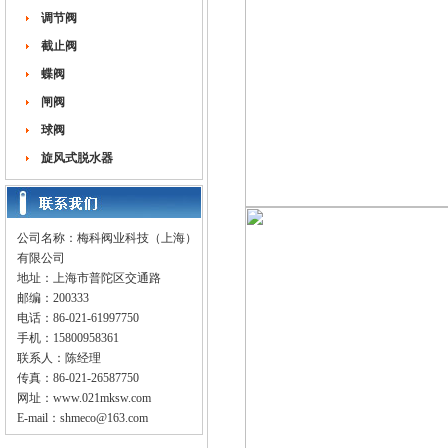
调节阀
截止阀
蝶阀
闸阀
球阀
旋风式脱水器
公司名称：梅科阀业科技（上海）
有限公司
地址：上海市普陀区交通路
邮编：200333
电话：86-021-61997750
手机：15800958361
联系人：陈经理
传真：86-021-26587750
网址：
www.021mksw.com
E-mail：
shmeco@163.com