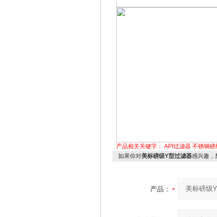
产品相关关键字：
API过滤器
不锈钢磅
如果你对
美标磅级Y型过滤器
感兴趣，
产品：