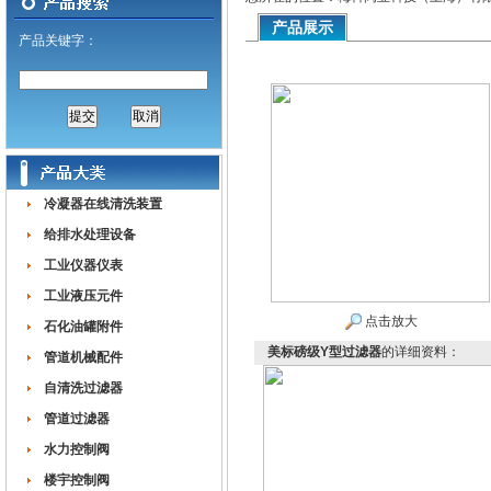
产品展示
产品关键字：
冷凝器在线清洗装置
给排水处理设备
工业仪器仪表
工业液压元件
点击放大
石化油罐附件
美标磅级Y型过滤器
的详细资料：
管道机械配件
自清洗过滤器
管道过滤器
水力控制阀
楼宇控制阀