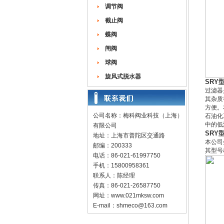
调节阀
截止阀
蝶阀
闸阀
球阀
旋风式脱水器
SRY
过滤器
其杂质
方便。
公司名称：梅科阀业科技（上海）
石油化
中的低
有限公司
SRY
地址：上海市普陀区交通路
本公司
邮编：200333
其型号
电话：86-021-61997750
手机：15800958361
联系人：陈经理
传真：86-021-26587750
网址：
www.021mksw.com
E-mail：
shmeco@163.com