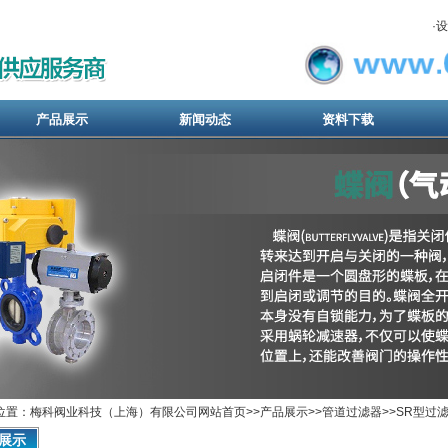
·
设
产品展示
新闻动态
资料下载
位置：梅科阀业科技（上海）有限公司网站首页>>
产品展示
>>
管道过滤器
>>
SR型过
展示