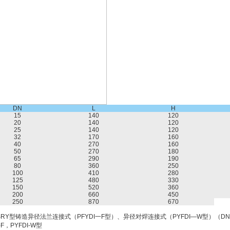
DN
L
H
15
140
120
20
140
120
25
140
120
32
170
160
40
270
160
50
270
180
65
290
190
80
360
250
100
410
280
125
480
330
150
520
360
200
660
450
250
870
670
RY型铸造异径法兰连接式（PFYDI一F型）、异径对焊连接式（PYFDI—W型）（DN40×3
-F，PYFDI-W型