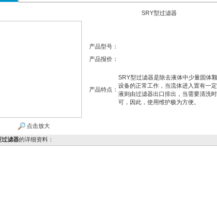
SRY型过滤器
产品型号：
产品报价：
SRY型过滤器是除去液体中少量固体
设备的正常工作，当流体进入置有一定
产品特点：
液则由过滤器出口排出，当需要清洗时
可，因此，使用维护极为方便。
点击放大
型过滤器
的详细资料：