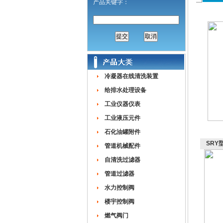
产品关键字：
冷凝器在线清洗装置
给排水处理设备
工业仪器仪表
工业液压元件
石化油罐附件
SRY
管道机械配件
自清洗过滤器
管道过滤器
水力控制阀
楼宇控制阀
燃气阀门