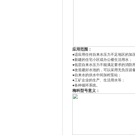
应用范围：
●适应用任何自来水压力不足地区的加
●新建的住宅小区或办公楼生活用水；
●低层自来水压力不能满足要求的消防
●改造建好水池的，可以采用无负压设
●自来水的供水中间加村泵站；
●工矿企业的生产、生活用水等；
●各种循环系统。
梅科型号意义：