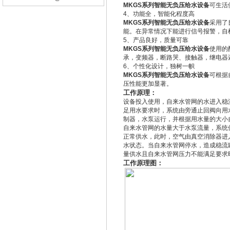
MKGS系列智能无负压给水设备
可生活
4、功能全，智能化程度高
MKGS系列智能无负压给水设备
采用了
能。在异常情况下能进行信号报警，自
5、产品良好，质量可靠
MKGS系列智能无负压给水设备
使用的
承，变频器，断路哭、接触器，继电器
6、个性化设计，独树一帜
MKGS系列智能无负压给水设备
可根据
压性能更加显著。
工作原理：
设备投入使用，自来水管网的水进入稳
足用水要求时，系统由旁通止回阀向用
制器，水泵运行，并根据用水量的大小
自来水管网的水量大于水泵流量，系统
正常供水，此时，空气由真空消除器进
水状态。当自来水管网停水，造成稳流
量供水且自来水管网压力不能满足要求
工作原理图：