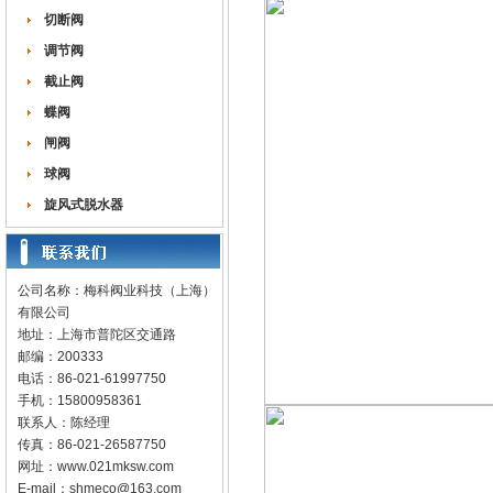
切断阀
调节阀
截止阀
蝶阀
闸阀
球阀
旋风式脱水器
公司名称：梅科阀业科技（上海）
有限公司
地址：上海市普陀区交通路
邮编：200333
电话：86-021-61997750
手机：15800958361
联系人：陈经理
传真：86-021-26587750
网址：
www.021mksw.com
E-mail：
shmeco@163.com