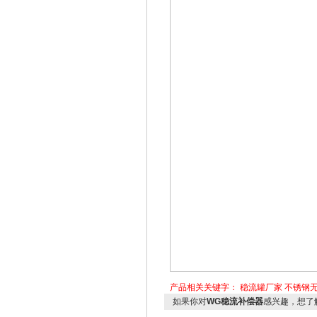
产品相关关键字：
稳流罐厂家
不锈钢
如果你对
WG稳流补偿器
感兴趣，想了