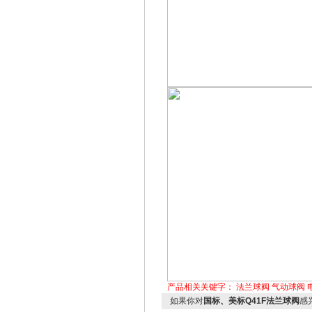
产品相关关键字：
法兰球阀
气动球阀
如果你对
国标、美标Q41F法兰球阀
感