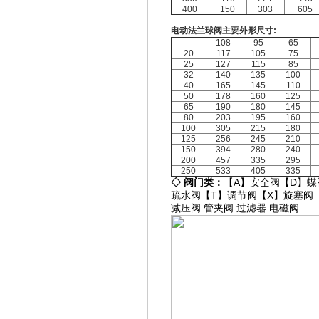
400
150
303
605
电动法兰球阀主要外形尺寸:
108
95
65
20
117
105
75
25
127
115
85
32
140
135
100
40
165
145
110
50
178
160
125
65
190
180
145
80
203
195
160
100
305
215
180
125
256
245
210
150
394
280
240
200
457
335
295
250
533
405
335
◇
阀门类：
【A】
安全阀
【D】
蝶
疏水阀
【T】
调节阀
【X】
旋塞阀
减压阀
管夹阀
过滤器
电磁阀