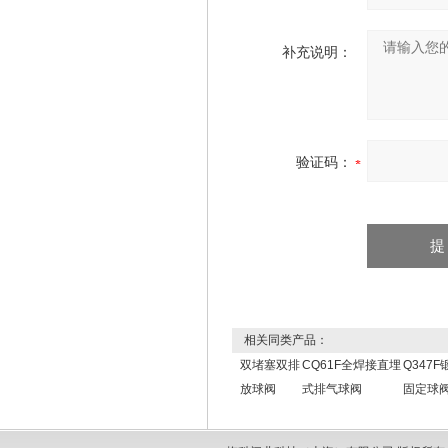
补充说明：
验证码：
相关同类产品：
双堵塞双排
CQ61F全焊接直埋
Q347
放球阀
式排气球阀
固定球