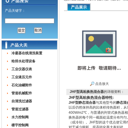
产品展示
产品关键字：
冷凝器在线清洗装置
给排水处理设备
工业仪器仪表
工业液压元件
点击放大
石化油罐附件
JHF型高粘换热混合器
的详细资料：
管道机械配件
JHF型高粘换热混合器特性:
自清洗过滤器
JHF型静态混合器
与其他型号的
静态混
以后仍然保持高的比体积传热面积，从而
管道过滤器
400W/m2℃，与普通的列管式换热
水力控制阀
换热器的每个同一截面处温度分布均匀
（或冷却）。JHF型的这个优点使它
楼宇控制阀
对于减少能耗、提高转化率大有好处。