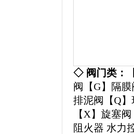
◇
阀门类：
阀
【G】
隔膜
排泥阀
【Q】
【X】
旋塞阀
阻火器
水力