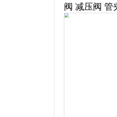
阀
减压阀
管