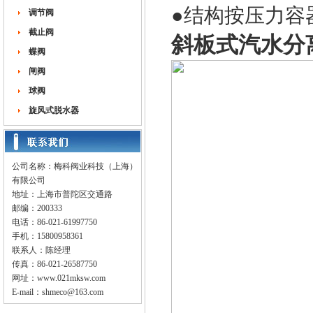
●结构按压力容
调节阀
截止阀
斜
板式汽水分
蝶阀
闸阀
球阀
旋风式脱水器
公司名称：梅科阀业科技（上海）
有限公司
地址：上海市普陀区交通路
邮编：200333
电话：86-021-61997750
手机：15800958361
联系人：陈经理
传真：86-021-26587750
网址：
www.021mksw.com
E-mail：
shmeco@163.com