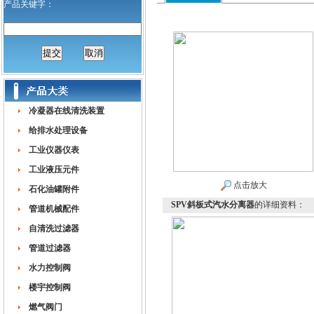
产品关键字：
冷凝器在线清洗装置
给排水处理设备
工业仪器仪表
工业液压元件
点击放大
石化油罐附件
SPV斜板式汽水分离器
的详细资料：
管道机械配件
自清洗过滤器
管道过滤器
水力控制阀
楼宇控制阀
燃气阀门