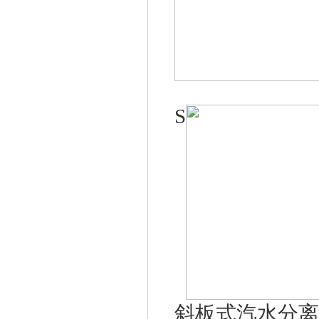
S
斜板式汽水分离