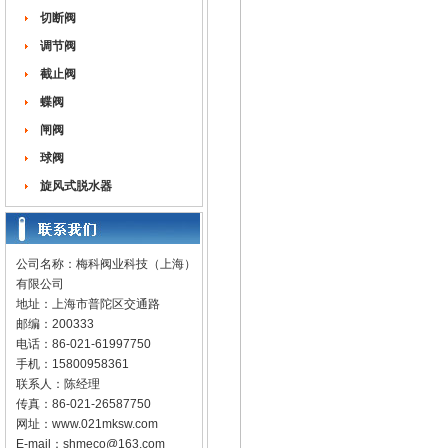
切断阀
调节阀
截止阀
蝶阀
闸阀
球阀
旋风式脱水器
公司名称：梅科阀业科技（上海）
有限公司
地址：上海市普陀区交通路
邮编：200333
电话：86-021-61997750
手机：15800958361
联系人：陈经理
传真：86-021-26587750
网址：
www.021mksw.com
E-mail：
shmeco@163.com