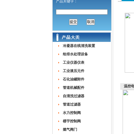
产品关键字：
冷凝器在线清洗装置
给排水处理设备
工业仪器仪表
工业液压元件
石化油罐附件
温控
管道机械配件
自清洗过滤器
管道过滤器
水力控制阀
楼宇控制阀
燃气阀门