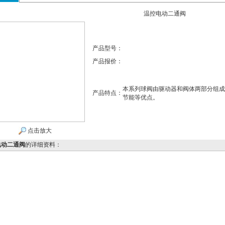
温控电动二通阀
产品型号：
产品报价：
本系列球阀由驱动器和阀体两部分组成
产品特点：
节能等优点。
点击放大
电动二通阀
的详细资料：