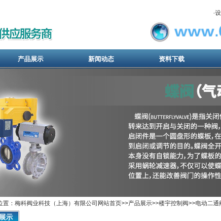
·
设
产品展示
新闻动态
资料下载
位置：梅科阀业科技（上海）有限公司网站首页>>
产品展示
>>
楼宇控制阀
>>
电动二通
展示