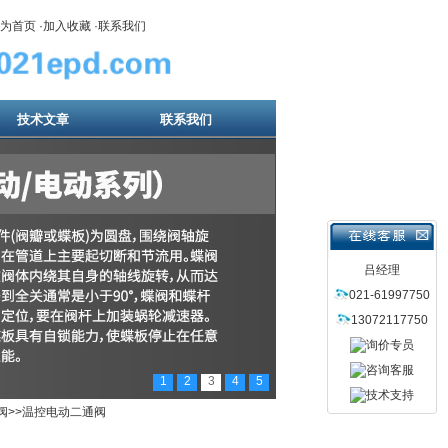
为首页
·
加入收藏
·
联系我们
技术文章
联系我们
吕经理
021-61997750
13072117750
1
2
3
4
5
阀
>>温控电动二通阀