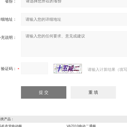
省份：
详细地址：
补充说明：
验证码：
请输入计算结果（填写
类产品：
M风机盘管电动阀
VA7010电动二通阀