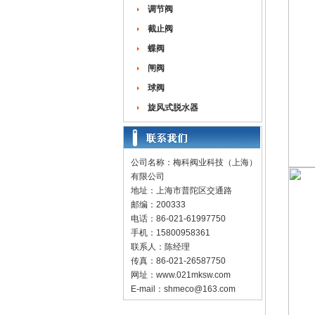
调节阀
截止阀
蝶阀
闸阀
球阀
旋风式脱水器
公司名称：梅科阀业科技（上海）
有限公司
地址：上海市普陀区交通路
邮编：200333
电话：86-021-61997750
手机：15800958361
联系人：陈经理
传真：86-021-26587750
网址：
www.021mksw.com
E-mail：
shmeco@163.com