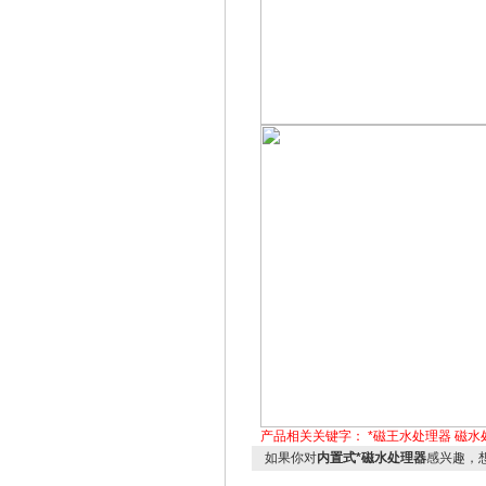
产品相关关键字：
*磁王水处理器
磁水
如果你对
内置式*磁水处理器
感兴趣，