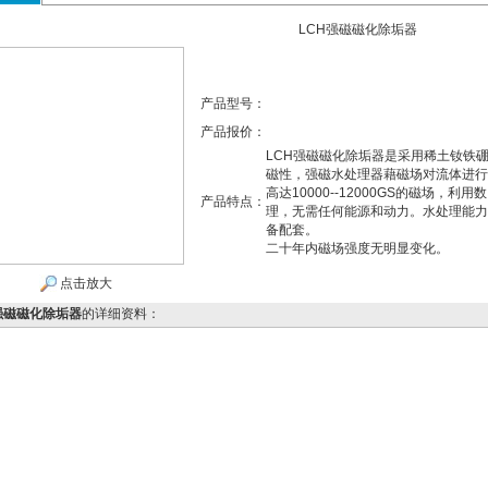
LCH强磁磁化除垢器
产品型号：
产品报价：
LCH强磁磁化除垢器是采用稀土钕铁
磁性，强磁水处理器藉磁场对流体进行
高达10000--12000GS的磁场
产品特点：
理，无需任何能源和动力。水处理能力2 m
备配套。
二十年内磁场强度无明显变化。
点击放大
强磁磁化除垢器
的详细资料：