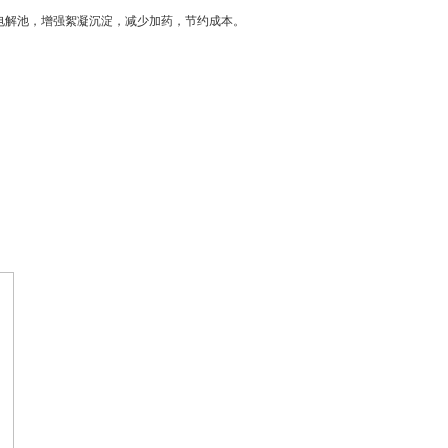
中电解池，增强絮凝沉淀，减少加药，节约成本。