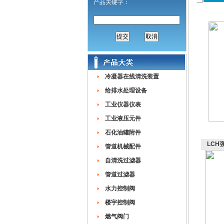
产品关键字：
冷凝器在线清洗装置
给排水处理设备
工业仪器仪表
工业液压元件
石化油罐附件
LCH
管道机械配件
自清洗过滤器
管道过滤器
水力控制阀
楼宇控制阀
燃气阀门