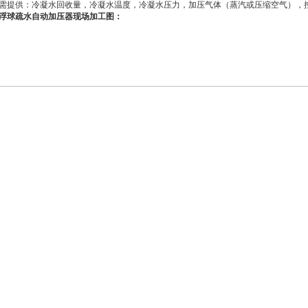
需提供：冷凝水回收量，冷凝水温度，冷凝水压力，加压气体（蒸汽或压缩空气），
浮球疏水自动加压器现场加工图：