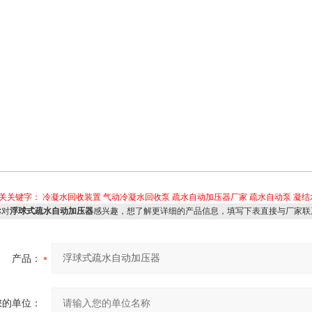
关关键字：
冷凝水回收装置
气动冷凝水回收泵
疏水自动加压器厂家
疏水自动泵
凝结
对
浮球式疏水自动加压器
感兴趣，想了解更详细的产品信息，填写下表直接与厂家联
产品：
您的单位：