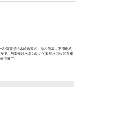
是一种新型凝结水输送装置，结构简单，不用电机
方便。与常规以水泵为动力的凝结水回收装置相
值得推广。