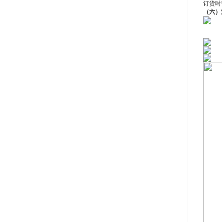
订货时
（六）