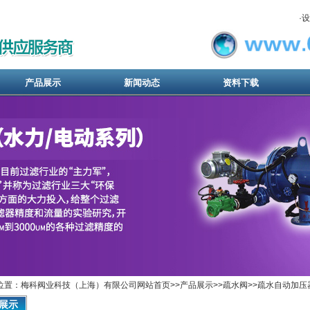
·
设
产品展示
新闻动态
资料下载
位置：梅科阀业科技（上海）有限公司网站首页>>
产品展示
>>
疏水阀
>>
疏水自动加压
展示