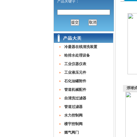
产品关键字：
冷凝器在线清洗装置
给排水处理设备
工业仪器仪表
工业液压元件
石化油罐附件
浮球
管道机械配件
自清洗过滤器
管道过滤器
水力控制阀
楼宇控制阀
燃气阀门