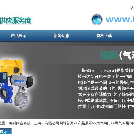
·
设
产品展示
新闻动态
资料下载
位置：梅科阀业科技（上海）有限公司网站首页>>
产品展示
>>
燃气阀门
>>
燃气专用阀
展示