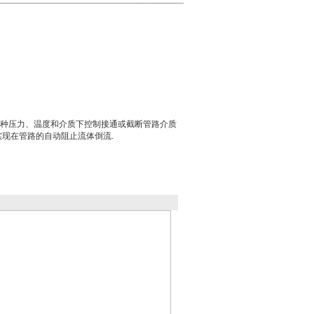
种压力、温度和介质下控制接通或截断管路介质
实现在管路的自动阻止流体倒流.