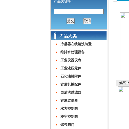
产品关键字：
冷凝器在线清洗装置
给排水处理设备
工业仪器仪表
工业液压元件
石化油罐附件
燃气
管道机械配件
自清洗过滤器
管道过滤器
水力控制阀
楼宇控制阀
燃气阀门