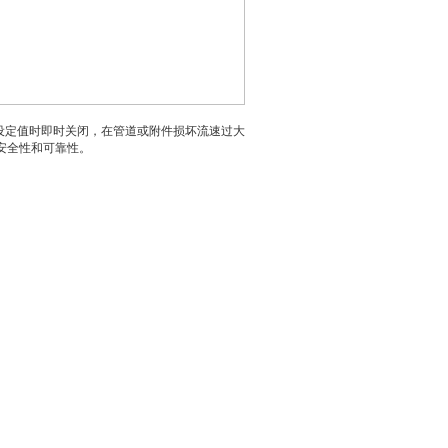
过设定值时即时关闭，在管道或附件损坏流速过大
安全性和可靠性。