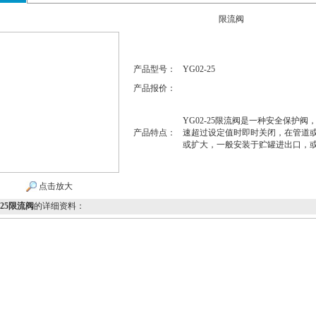
限流阀
产品型号：
YG02-25
产品报价：
YG02-25限流阀是一种安全保护
产品特点：
速超过设定值时即时关闭，在管道
或扩大，一般安装于贮罐进出口，
点击放大
-25限流阀
的详细资料：