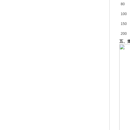
80
100
150
200
五、