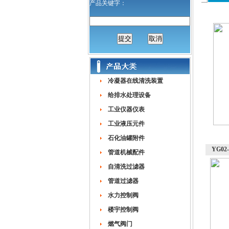
产品关键字：
冷凝器在线清洗装置
给排水处理设备
工业仪器仪表
工业液压元件
石化油罐附件
YG02
管道机械配件
自清洗过滤器
管道过滤器
水力控制阀
楼宇控制阀
燃气阀门