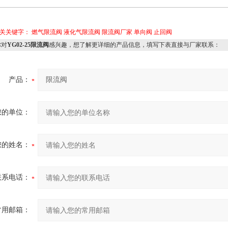
相关关键字：
燃气限流阀
液化气限流阀
限流阀厂家
单向阀
止回阀
对
YG02-25限流阀
感兴趣，想了解更详细的产品信息，填写下表直接与厂家联系：
产品：
您的单位：
您的姓名：
联系电话：
常用邮箱：