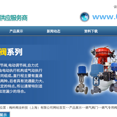
·
设
产品展示
新闻动态
资料下载
位置：梅科阀业科技（上海）有限公司网站首页>>
产品展示
>>
燃气阀门
>>
燃气专用
展示