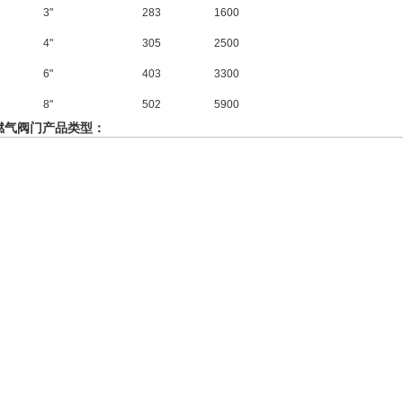
3"
283
1600
4"
305
2500
6"
403
3300
8"
502
5900
燃气阀门产品类型：