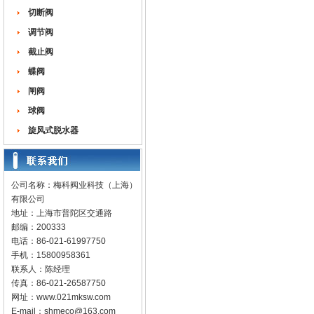
切断阀
调节阀
截止阀
蝶阀
闸阀
球阀
旋风式脱水器
公司名称：梅科阀业科技（上海）
有限公司
地址：上海市普陀区交通路
邮编：200333
电话：86-021-61997750
手机：15800958361
联系人：陈经理
传真：86-021-26587750
网址：
www.021mksw.com
E-mail：
shmeco@163.com