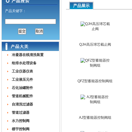
产品展示
产品关键字：
QJH高压球芯截止阀
冷凝器在线清洗装置
给排水处理设备
工业仪器仪表
工业液压元件
QFZ型蓄能器控制阀组
石化油罐附件
管道机械配件
自清洗过滤器
管道过滤器
AJ型蓄能器控制阀组
水力控制阀
楼宇控制阀