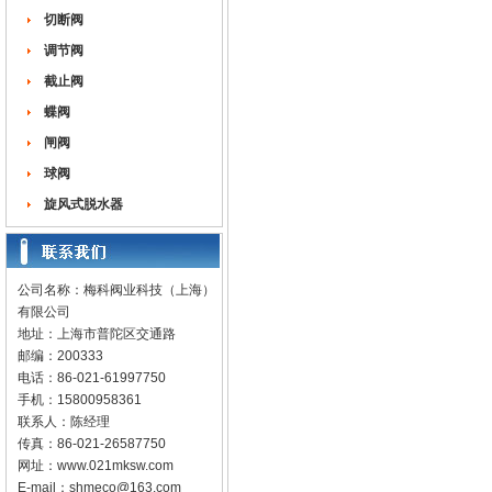
切断阀
调节阀
截止阀
蝶阀
闸阀
球阀
旋风式脱水器
公司名称：梅科阀业科技（上海）
有限公司
地址：上海市普陀区交通路
邮编：200333
电话：86-021-61997750
手机：15800958361
联系人：陈经理
传真：86-021-26587750
网址：
www.021mksw.com
E-mail：
shmeco@163.com