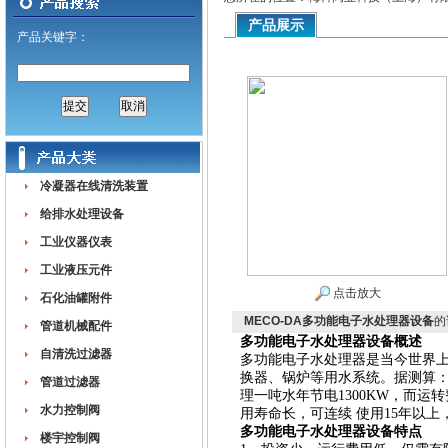
产品展示
产品关键字：
冷凝器在线清洗装置
给排水处理设备
工业仪器仪表
工业液压元件
点击放大
石化油罐附件
MECO-DA多功能电子水处理器设备
的
管道机械配件
多功能电子水处理器设备
概述
自清洗过滤器
多功能电子水处理器是当今世界
换器、锅炉等用水系统。据测算：与
管道过滤器
理一吨水年节电1300KW，而运
水力控制阀
用寿命长，可连续 使用15年以
多功能电子水处理器设备
特点
楼宇控制阀