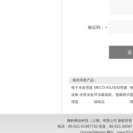
验证码：
相关同类产品：
电子水处理器
MECO-XGJ冷却塔循
设备-全程水处
环水吸垢机、电吸附式
器
理器
除垢仪
梅科阀业科技（上海）有限公司 版权所有
电话：86-021-61997750 传真：86-021-26
GoogleSitemap
网址：www.021