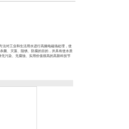
理方法对工业和生活用水进行高频电磁场处理，使
杀菌、灭藻、阻锈、防腐的目的，并具有使水质
种无污染、无腐蚀、实用价值很高的高新科技节