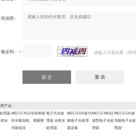
补充说明：
验证码：
请输入计算结果（填写
类产品：
处理器
MECO-XGJ冷却塔循
电子式水处
MECO-DA多功
MECO-MG过
MECO-DA多
全程水
环水吸垢机、电吸附
理器 全程水
能电子水处理
滤型电子水处
功能电子水处
式除垢仪
处理器
器设备
理器
理器*