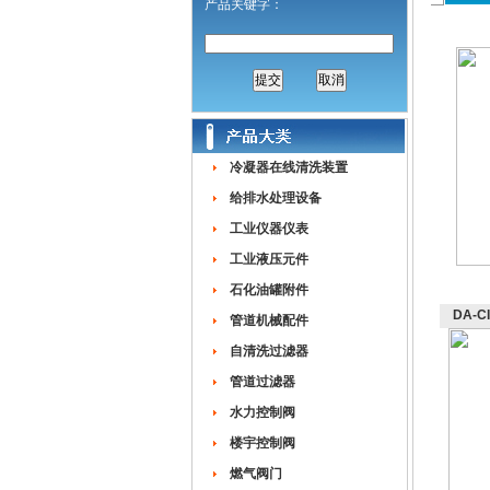
产品关键字：
冷凝器在线清洗装置
给排水处理设备
工业仪器仪表
工业液压元件
石化油罐附件
DA-
管道机械配件
自清洗过滤器
管道过滤器
水力控制阀
楼宇控制阀
燃气阀门