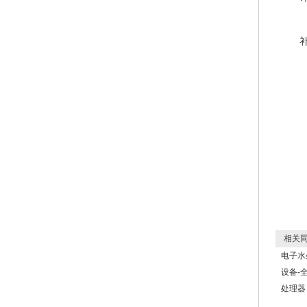
相关同
电子水
设备-
处理器