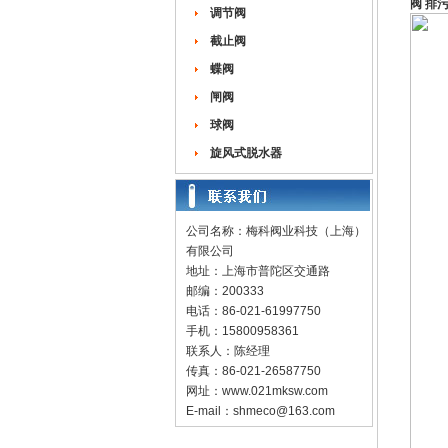
阀 排
调节阀
截止阀
蝶阀
闸阀
球阀
旋风式脱水器
公司名称：梅科阀业科技（上海）
有限公司
地址：上海市普陀区交通路
邮编：200333
电话：86-021-61997750
手机：15800958361
联系人：陈经理
传真：86-021-26587750
网址：
www.021mksw.com
E-mail：
shmeco@163.com