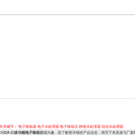
关关键字：
电子除垢器
电子水处理器
电子除垢仪
静电水处理器
综合水处理器
对
DA-CI多功能电子除垢仪
感兴趣，想了解更详细的产品信息，填写下表直接与厂家