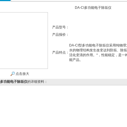
DA-CI多功能电子除垢仪
产品型号：
产品报价：
DA-CI型多功能电子除垢仪采用纯物
水的物理结构发生改变达到防垢、除垢
产品特点：
活化变清的作用。*，性能稳定，是一
能产品。
点击放大
CI多功能电子除垢仪
的详细资料：