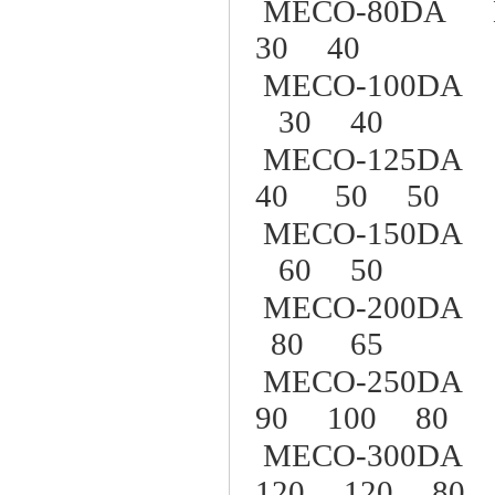
MECO-80DA D
30 40
MECO-100DA 
30 40
MECO-125DA 
40 50 50
MECO-150DA 
60 50
MECO-200DA 
80 65
MECO-250DA 
90 100 80
MECO-300DA 
120 120 80