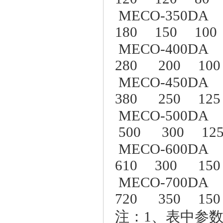
MECO-350DA 
180 150 100
MECO-400DA 
280 200 100
MECO-450DA 
380 250 125
MECO-500DA 
500 300 12
MECO-600DA 
610 300 150
MECO-700DA 
720 350 150
注：1、表中参