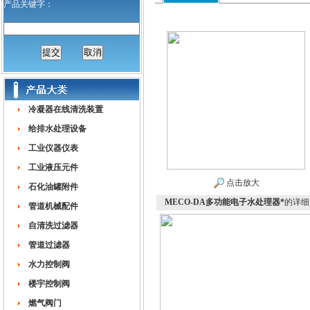
产品关键字：
冷凝器在线清洗装置
给排水处理设备
工业仪器仪表
工业液压元件
点击放大
石化油罐附件
MECO-DA多功能电子水处理器*
的详细
管道机械配件
自清洗过滤器
管道过滤器
水力控制阀
楼宇控制阀
燃气阀门