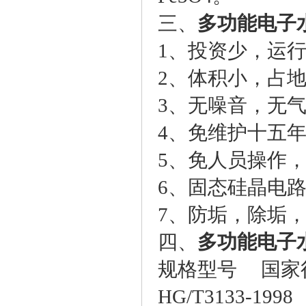
三、
多功能电子
1、投资少，运
2、体积小，占
3、无噪音，无
4、免维护十五
5、免人员操作
6、固态硅晶电
7、防垢，除垢
四、
多功能电子
规格型号 国家
HG/T3133-19