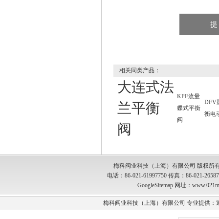
相关同类产品：
大连式法
KPF流量
DF
兰平衡
蝶式平衡
衡电
阀
阀
梅科阀业科技（上海）有限公司 版权所有
电话：86-021-61997750 传真：86-021-2
GoogleSitemap
网址：www.021m
梅科阀业科技（上海）有限公司 专业提供：