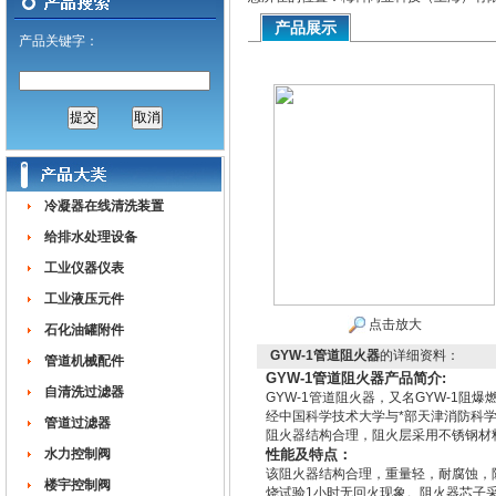
产品展示
产品关键字：
冷凝器在线清洗装置
给排水处理设备
工业仪器仪表
工业液压元件
点击放大
石化油罐附件
GYW-1管道阻火器
的详细资料：
管道机械配件
GYW-1管道阻火器产品简介:
自清洗过滤器
GYW-1管道阻火器，又名GYW-1
经中国科学技术大学与*部天津消防科学
管道过滤器
阻火器结构合理，阻火层采用不锈钢材
水力控制阀
性能及特点：
该阻火器结构合理，重量轻，耐腐蚀，
楼宇控制阀
烧试验1小时无回火现象。阻火器芯子