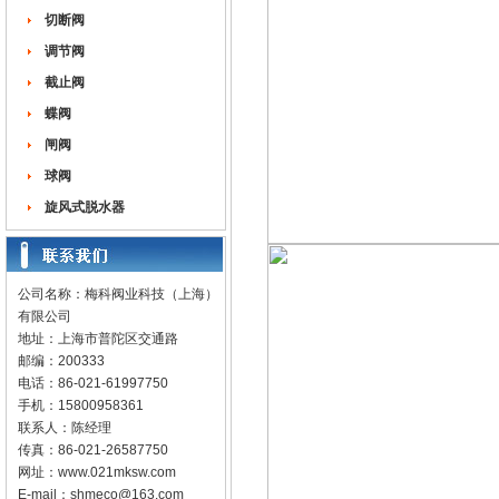
切断阀
调节阀
截止阀
蝶阀
闸阀
球阀
旋风式脱水器
公司名称：梅科阀业科技（上海）
有限公司
地址：上海市普陀区交通路
邮编：200333
电话：86-021-61997750
手机：15800958361
联系人：陈经理
传真：86-021-26587750
网址：
www.021mksw.com
E-mail：
shmeco@163.com