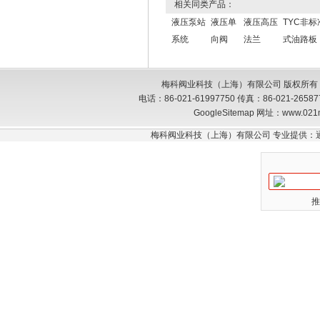
相关同类产品：
液压泵站
液压单
液压高压
TYC非
系统
向阀
法兰
式油路板
梅科阀业科技（上海）有限公司 版权所有
电话：86-021-61997750 传真：86-021-26
GoogleSitemap
网址：www.021
梅科阀业科技（上海）有限公司 专业提供：
推