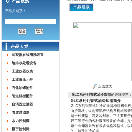
产品展示
产品关键字：
冷凝器在线清洗装置
给排水处理设备
工业仪器仪表
工业液压元件
点击放大
石化油罐附件
GLC系列列管式油冷却器
的详细资料
管道机械配件
GLC系列列管式油冷却器简介
自清洗过滤器
GLC系列列管式油冷却器是梅科阀业
向折流板，纵向齋流板结构及机械胀管
管道过滤器
是一种新型、高效冷却器。它主要用于
水力控制阀
轻工等行业的各种液压设备的冷却，是
每个冷却器系列有很多规格和型式，以
楼宇控制阀
的、特殊的冷却器。